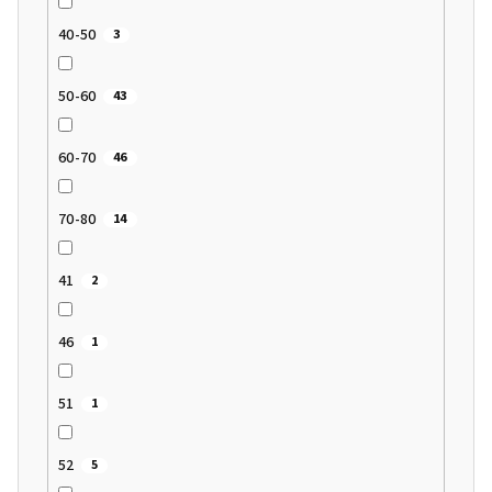
40-50
3
50-60
43
60-70
46
70-80
14
41
2
46
1
51
1
52
5