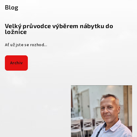
Blog
Velký průvodce výběrem nábytku do
ložnice
Ať už jste se rozhod...
Archiv