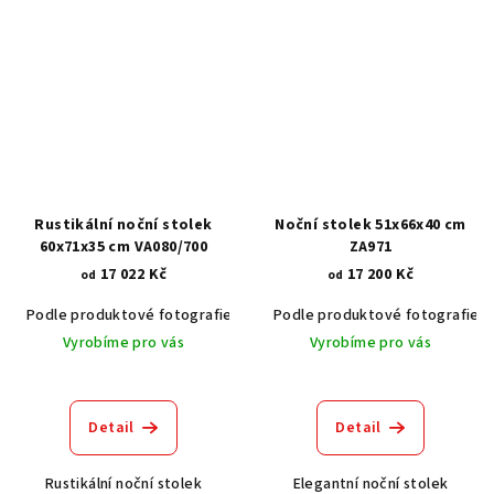
Rustikální noční stolek
Noční stolek 51x66x40 cm
60x71x35 cm VA080/700
ZA971
17 022 Kč
17 200 Kč
od
od
Podle produktové fotografie
Akát vintage BT1551
Podle produktové fotografie
Dub světlý
Vyrobíme pro vás
Vyrobíme pro vás
Detail
Detail
Rustikální noční stolek
Elegantní noční stolek