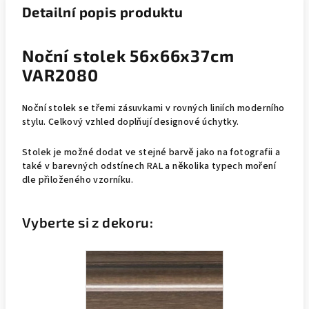
Detailní popis produktu
Noční stolek 56x66x37cm
VAR2080
Noční stolek se třemi zásuvkami v rovných liniích moderního
stylu. Celkový vzhled doplňují designové úchytky.
Stolek je možné dodat ve stejné barvě jako na fotografii a
také v barevných odstínech RAL a několika typech moření
dle přiloženého vzorníku.
Vyberte si z dekoru: