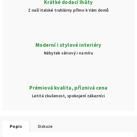
Krátké dodací lhůty
Z naší italské truhlárny přímo k Vám domů
Moderní i stylové interiéry
Nábytek sériový i na míru
Prémiová kvalita, příznivá cena
Letitá zkušenost, spokojení zákazníci
Popis
Diskuze