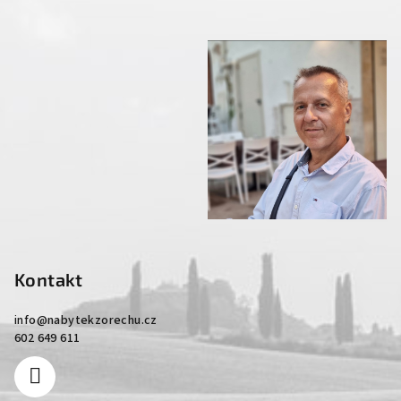
Kontakt
info
@
nabytekzorechu.cz
602 649 611