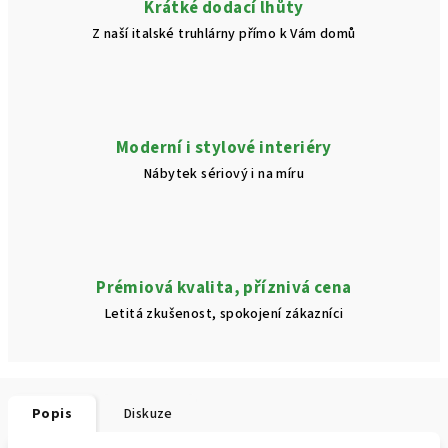
Krátké dodací lhůty
Z naší italské truhlárny přímo k Vám domů
Moderní i stylové interiéry
Nábytek sériový i na míru
Prémiová kvalita, příznivá cena
Letitá zkušenost, spokojení zákazníci
Popis
Diskuze