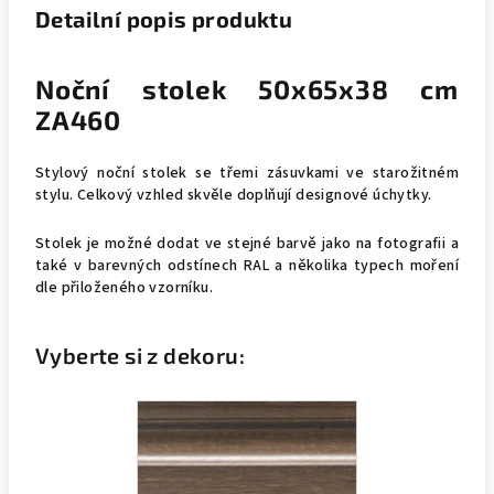
Detailní popis produktu
Noční stolek 50x65x38 cm
ZA460
Stylový noční stolek se třemi zásuvkami ve starožitném
stylu. Celkový vzhled skvěle doplňují designové úchytky.
Stolek je možné dodat ve stejné barvě jako na fotografii a
také v barevných odstínech RAL a několika typech moření
dle přiloženého vzorníku.
Vyberte si z dekoru: