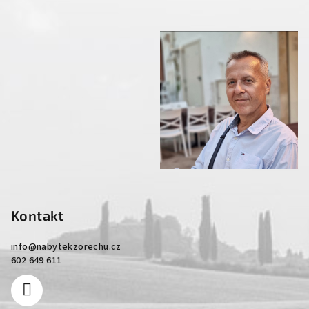
Kontakt
info
@
nabytekzorechu.cz
602 649 611