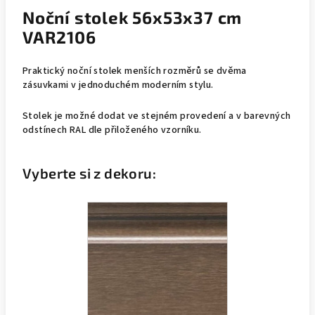
Noční stolek 56x53x37 cm
VAR2106
Praktický noční stolek menších rozměrů se dvěma
zásuvkami v jednoduchém moderním stylu.
Stolek je možné dodat ve stejném provedení a v barevných
odstínech RAL dle přiloženého vzorníku.
Vyberte si z dekoru: