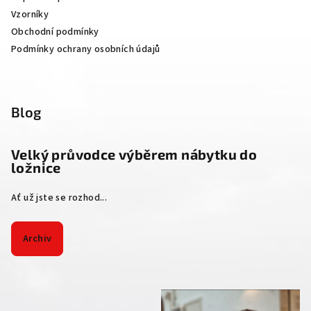
Vzorníky
Obchodní podmínky
Podmínky ochrany osobních údajů
Blog
Velký průvodce výběrem nábytku do
ložnice
Ať už jste se rozhod...
Archiv