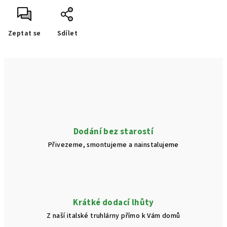
Zeptat se
Sdílet
Dodání bez starostí
Přivezeme, smontujeme a nainstalujeme
Krátké dodací lhůty
Z naší italské truhlárny přímo k Vám domů