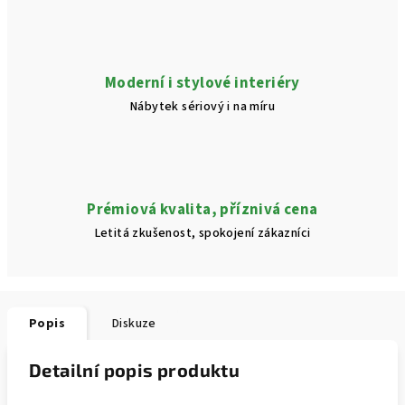
Moderní i stylové interiéry
Nábytek sériový i na míru
Prémiová kvalita, příznivá cena
Letitá zkušenost, spokojení zákazníci
Popis
Diskuze
Detailní popis produktu