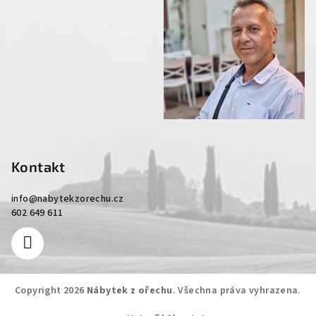
Kontakt
info
@
nabytekzorechu.cz
602 649 611
Copyright 2026
Nábytek z ořechu
. Všechna práva vyhrazena.