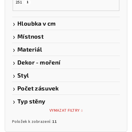
251
1
Hloubka v cm
Místnost
Materiál
Dekor - moření
Styl
Počet zásuvek
Typ stěny
VYMAZAT FILTRY
Položek k zobrazení:
11