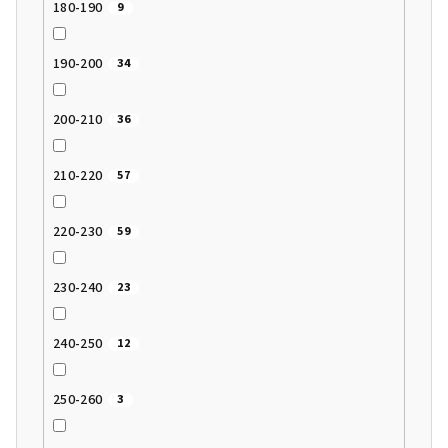
180-190
9
190-200
34
200-210
36
210-220
57
220-230
59
230-240
23
240-250
12
250-260
3