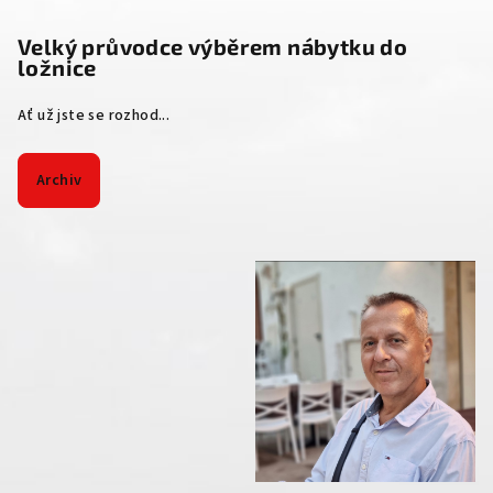
Velký průvodce výběrem nábytku do
ložnice
Ať už jste se rozhod...
Archiv