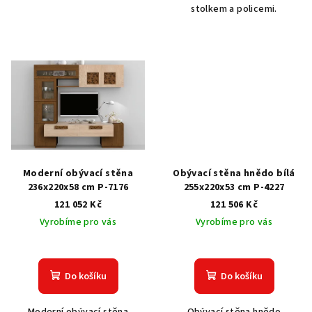
stolkem a policemi.
Moderní obývací stěna
Obývací stěna hnědo bílá
236x220x58 cm P-7176
255x220x53 cm P-4227
121 052 Kč
121 506 Kč
Vyrobíme pro vás
Vyrobíme pro vás
Do košíku
Do košíku
Moderní obývací stěna
Obývací stěna hnědo