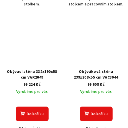
stolkem.
stolkem a pracovním stolkem.
Obývací stěna 332x190x58
Obýváková stěna
cm VAR2049
239x208x55 cm VAC3044
99 224 Kč
99 608 Kč
Vyrobíme pro vás
Vyrobíme pro vás
Do košíku
Do košíku