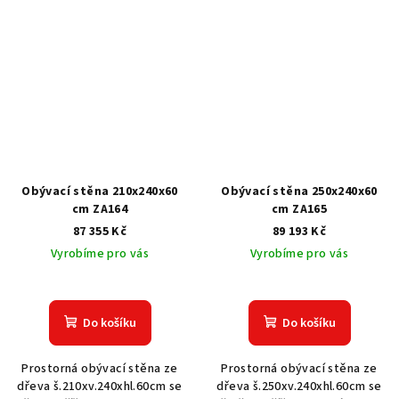
Obývací stěna 210x240x60
Obývací stěna 250x240x60
cm ZA164
cm ZA165
87 355 Kč
89 193 Kč
Vyrobíme pro vás
Vyrobíme pro vás
Do košíku
Do košíku
Prostorná obývací stěna ze
Prostorná obývací stěna ze
dřeva š.210xv.240xhl.60cm se
dřeva š.250xv.240xhl.60cm se