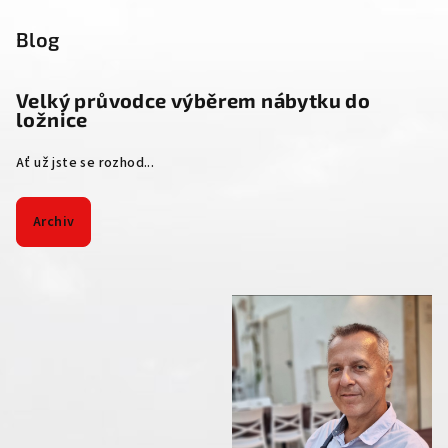
Blog
Velký průvodce výběrem nábytku do
ložnice
Ať už jste se rozhod...
Archiv