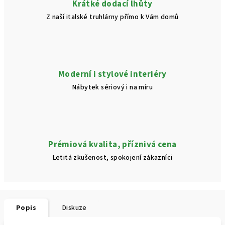
Krátké dodací lhůty
Z naší italské truhlárny přímo k Vám domů
Moderní i stylové interiéry
Nábytek sériový i na míru
Prémiová kvalita, příznivá cena
Letitá zkušenost, spokojení zákazníci
Popis
Diskuze