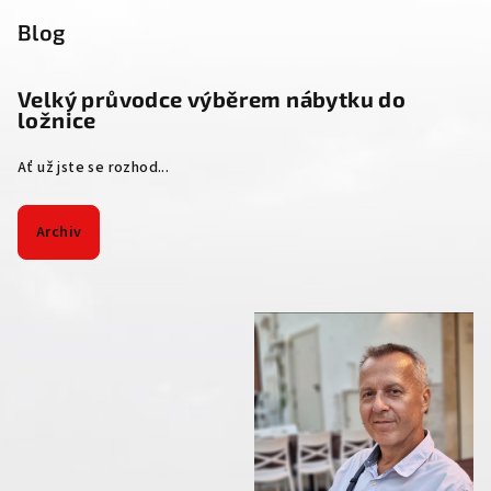
Blog
Velký průvodce výběrem nábytku do
ložnice
Ať už jste se rozhod...
Archiv