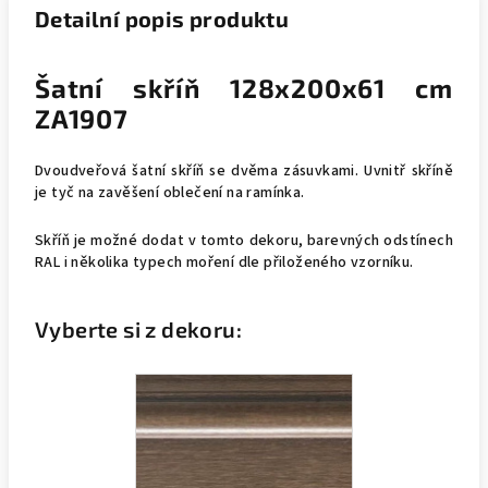
Detailní popis produktu
Šatní skříň 128x200x61 cm
ZA1907
Dvoudveřová šatní skříň se dvěma zásuvkami. Uvnitř skříně
je tyč na zavěšení oblečení na ramínka.
Skříň je možné dodat v tomto dekoru, barevných odstínech
RAL i několika typech moření dle přiloženého vzorníku.
Vyberte si z dekoru: