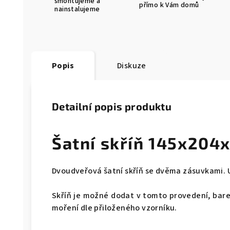
smontujeme a
přímo k Vám domů
nainstalujeme
Popis
Diskuze
Detailní popis produktu
Šatní skříň 145x204
Dvoudveřová šatní skříň se dvěma zásuvkami. U
Skříň je možné dodat v tomto provedení, bare
moření dle přiloženého vzorníku.