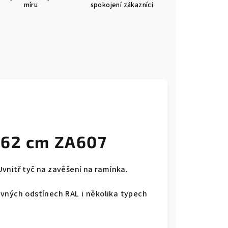
míru
spokojení zákazníci
x62 cm ZA607
vnitř tyč na zavěšení na ramínka.
vných odstínech RAL i několika typech