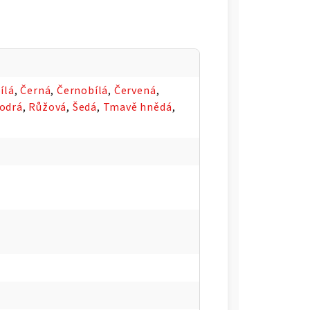
ílá
,
Černá
,
Černobílá
,
Červená
,
odrá
,
Růžová
,
Šedá
,
Tmavě hnědá
,