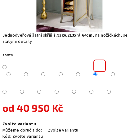
Jednodveřová šatní skříň
š.93xv.213xhl.64cm,
na nožičkách, se
zlatými detaily.
BARVA
od
40 950 Kč
Měrná
Zvolte variantu
cena:
Můžeme doručit do:
Zvolte variantu
Kód:
Zvolte variantu