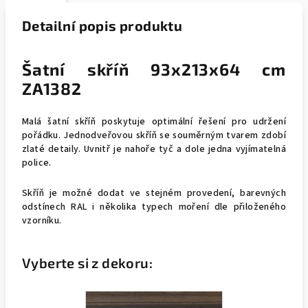
Detailní popis produktu
Šatní skříň 93x213x64 cm
ZA1382
Malá šatní skříň poskytuje optimální řešení pro udržení
pořádku. Jednodveřovou skříň se souměrným tvarem zdobí
zlaté detaily. Uvnitř je nahoře tyč a dole jedna vyjímatelná
police.
Skříň
je možné dodat ve stejném provedení, barevných
odstínech RAL i několika typech moření dle přiloženého
vzorníku.
Vyberte si z dekoru: