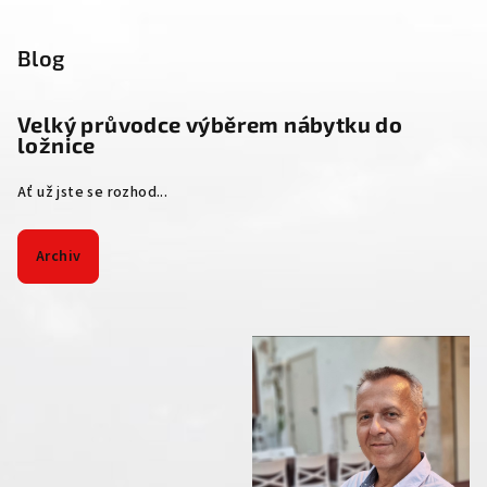
Blog
Velký průvodce výběrem nábytku do
ložnice
Ať už jste se rozhod...
Archiv