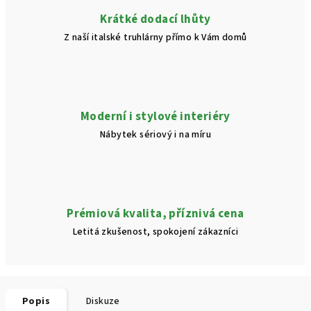
Krátké dodací lhůty
Z naší italské truhlárny přímo k Vám domů
Moderní i stylové interiéry
Nábytek sériový i na míru
Prémiová kvalita, příznivá cena
Letitá zkušenost, spokojení zákazníci
Popis
Diskuze