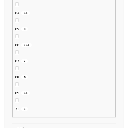
64
14
65
3
66
161
67
7
68
4
69
14
71
1