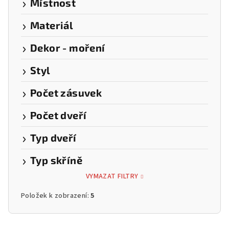
Místnost
Materiál
Dekor - moření
Styl
Počet zásuvek
Počet dveří
Typ dveří
Typ skříně
VYMAZAT FILTRY
Položek k zobrazení:
5
V