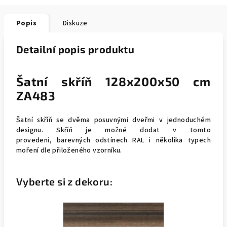
Popis
Diskuze
Detailní popis produktu
Šatní skříň 128x200x50 cm
ZA483
Šatní skříň se dvěma posuvnými dveřmi v jednoduchém
designu. Skříň je možné dodat v tomto
provedení, barevných odstínech RAL i několika typech
moření dle přiloženého vzorníku.
Vyberte si z dekoru: