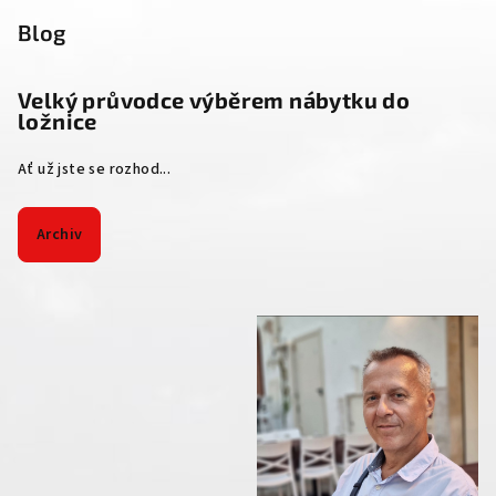
Blog
Velký průvodce výběrem nábytku do
ložnice
Ať už jste se rozhod...
Archiv