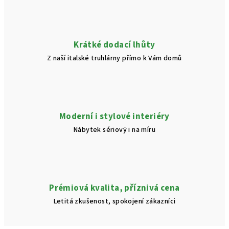
Krátké dodací lhůty
Z naší italské truhlárny přímo k Vám domů
Moderní i stylové interiéry
Nábytek sériový i na míru
Prémiová kvalita, příznivá cena
Letitá zkušenost, spokojení zákazníci