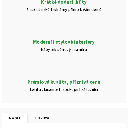
Krátké dodací lhůty
Z naší italské truhlárny přímo k Vám domů
Moderní i stylové interiéry
Nábytek sériový i na míru
Prémiová kvalita, příznivá cena
Letitá zkušenost, spokojení zákazníci
Popis
Diskuze