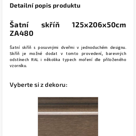
Detailní popis produktu
Šatní skříň 125x206x50cm
ZA480
Šatní skříň s posuvnými dveřmi v jednoduchém designu.
Skříň je možné dodat v tomto provedení, barevných
odstínech RAL i několika typech moření dle přiloženého
vzorníku.
Vyberte si z dekoru: