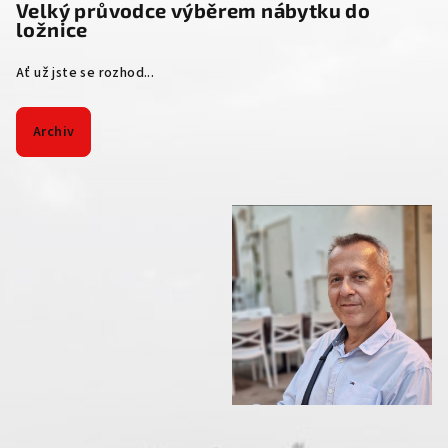
Velký průvodce výběrem nábytku do
ložnice
Ať už jste se rozhod...
Archiv