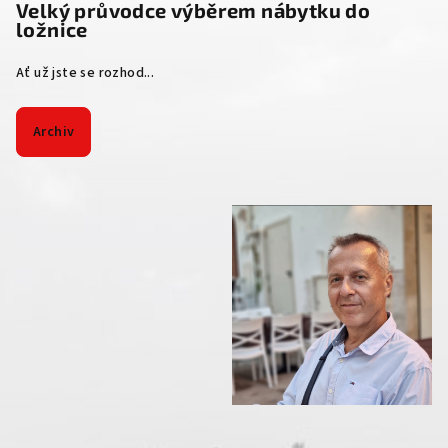
Velký průvodce výběrem nábytku do
ložnice
Ať už jste se rozhod...
Archiv