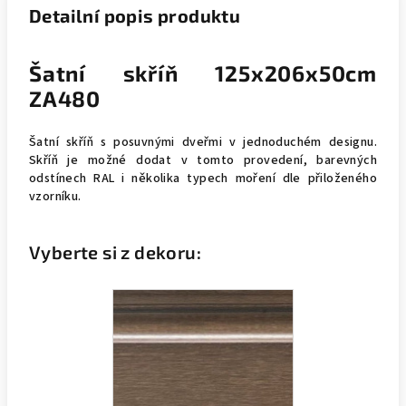
Detailní popis produktu
Šatní skříň 125x206x50cm
ZA480
Šatní skříň s posuvnými dveřmi v jednoduchém designu.
Skříň je možné dodat v tomto provedení, barevných
odstínech RAL i několika typech moření dle přiloženého
vzorníku.
Vyberte si z dekoru: