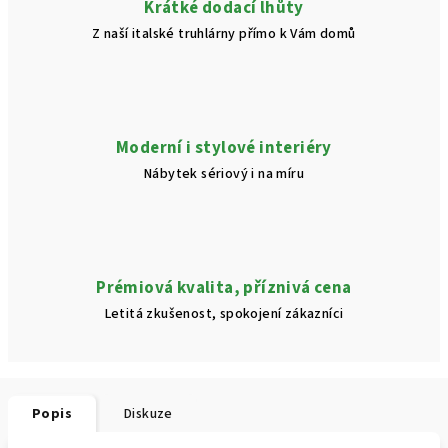
Krátké dodací lhůty
Z naší italské truhlárny přímo k Vám domů
Moderní i stylové interiéry
Nábytek sériový i na míru
Prémiová kvalita, příznivá cena
Letitá zkušenost, spokojení zákazníci
Popis
Diskuze