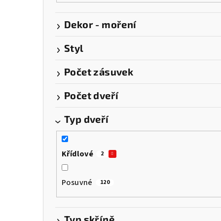
Dekor - moření
Styl
Počet zásuvek
Počet dveří
Typ dveří
Křídlové
2
Posuvné
120
Typ skříně