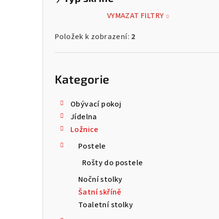
VYMAZAT FILTRY
Položek k zobrazení:
2
Přeskočit
kategorie
Kategorie
Obývací pokoj
Jídelna
Ložnice
Postele
Rošty do postele
Noční stolky
Šatní skříně
Toaletní stolky