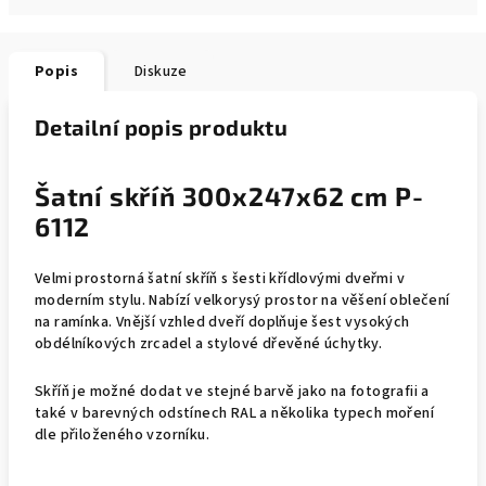
Popis
Diskuze
Detailní popis produktu
Šatní skříň 300x247x62 cm P-
6112
Velmi prostorná šatní skříň s šesti křídlovými dveřmi v
moderním stylu. Nabízí velkorysý prostor na věšení oblečení
na ramínka. Vnější vzhled dveří doplňuje šest vysokých
obdélníkových zrcadel a stylové dřevěné úchytky.
Skříň je možné dodat ve stejné barvě jako na fotografii a
také v barevných odstínech RAL a několika typech moření
dle přiloženého vzorníku.