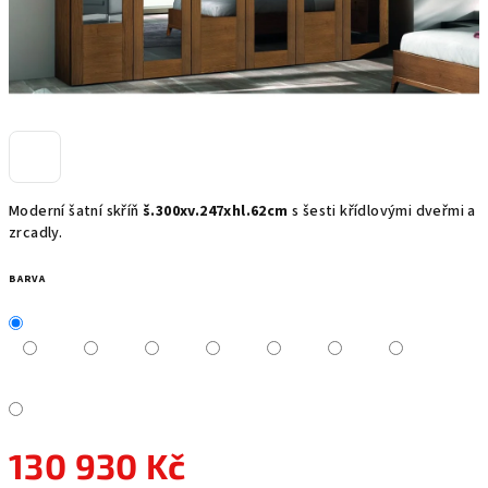
Moderní šatní skříň
š.300xv.247xhl.62cm
s šesti křídlovými dveřmi a
zrcadly.
BARVA
130 930 Kč