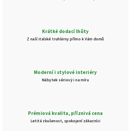
Krátké dodací lhůty
Z naší italské truhlárny přímo k Vám domů
Moderní i stylové interiéry
Nábytek sériový i na míru
Prémiová kvalita, příznivá cena
Letitá zkušenost, spokojení zákazníci