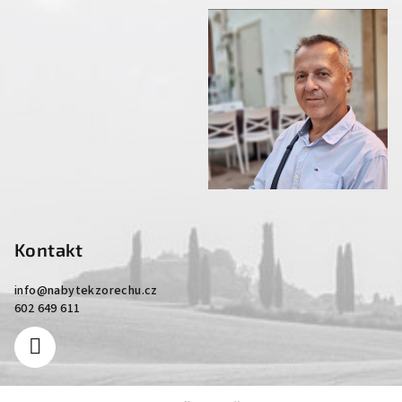
Kontakt
info
@
nabytekzorechu.cz
602 649 611