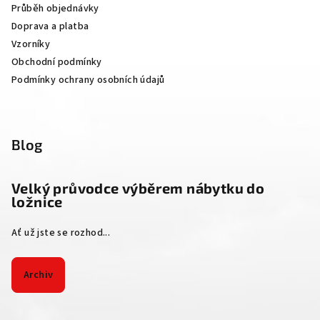
Průběh objednávky
í
Doprava a platba
Vzorníky
Obchodní podmínky
Podmínky ochrany osobních údajů
Blog
Velký průvodce výběrem nábytku do
ložnice
Ať už jste se rozhod...
Archiv