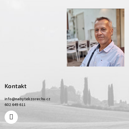
Kontakt
info
@
nabytekzorechu.cz
602 649 611