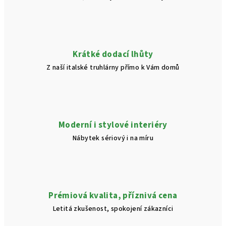
Krátké dodací lhůty
Z naší italské truhlárny přímo k Vám domů
Moderní i stylové interiéry
Nábytek sériový i na míru
Prémiová kvalita, příznivá cena
Letitá zkušenost, spokojení zákazníci