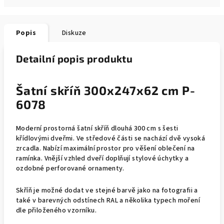
Popis
Diskuze
Detailní popis produktu
Šatní skříň 300x247x62 cm P-
6078
Moderní prostorná šatní skříň dlouhá 300 cm s šesti
křídlovými dveřmi. Ve středové části se nachází dvě vysoká
zrcadla. Nabízí maximální prostor pro věšení oblečení na
ramínka. Vnější vzhled dveří doplňují stylové úchytky a
ozdobné perforované ornamenty.
Skříň je možné dodat ve stejné barvě jako na fotografii a
také v barevných odstínech RAL a několika typech moření
dle přiloženého vzorníku.