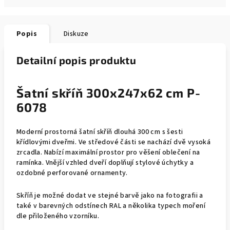
Popis
Diskuze
Detailní popis produktu
Šatní skříň 300x247x62 cm P-
6078
Moderní prostorná šatní skříň dlouhá 300 cm s šesti
křídlovými dveřmi. Ve středové části se nachází dvě vysoká
zrcadla. Nabízí maximální prostor pro věšení oblečení na
ramínka. Vnější vzhled dveří doplňují stylové úchytky a
ozdobné perforované ornamenty.
Skříň je možné dodat ve stejné barvě jako na fotografii a
také v barevných odstínech RAL a několika typech moření
dle přiloženého vzorníku.