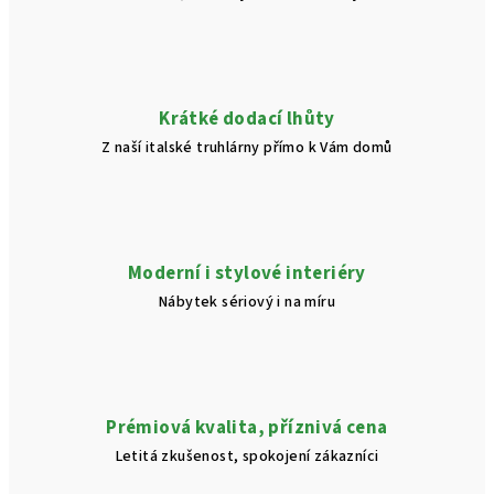
Krátké dodací lhůty
Z naší italské truhlárny přímo k Vám domů
Moderní i stylové interiéry
Nábytek sériový i na míru
Prémiová kvalita, příznivá cena
Letitá zkušenost, spokojení zákazníci