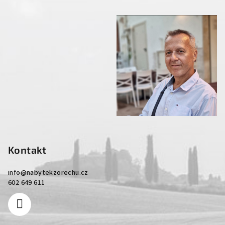
Kontakt
info
@
nabytekzorechu.cz
602 649 611