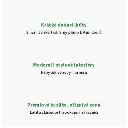
Krátké dodací lhůty
Z naší italské truhlárny přímo k Vám domů
Moderní i stylové interiéry
Nábytek sériový i na míru
Prémiová kvalita, příznivá cena
Letitá zkušenost, spokojení zákazníci