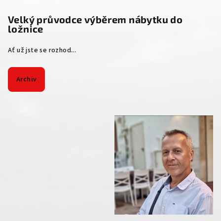
Velký průvodce výběrem nábytku do
ložnice
Ať už jste se rozhod...
Archiv