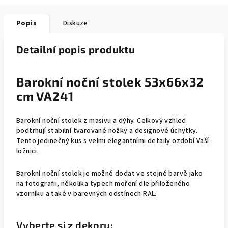
Popis
Diskuze
Detailní popis produktu
Barokní noční stolek 53x66x32
cm VA241
Barokní noční stolek z masivu a dýhy. Celkový vzhled
podtrhují stabilní tvarované nožky a designové úchytky.
Tento jedinečný kus s velmi elegantními detaily ozdobí Vaší
ložnici.
Barokní noční stolek je možné dodat ve stejné barvě jako
na fotografii, několika typech moření dle přiloženého
vzorníku a také v barevných odstínech RAL.
Vyberte si z dekoru: