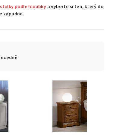
 stolky podle hloubky
a vyberte si ten, který do
pe zapadne.
becedně