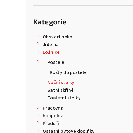
Přeskočit
kategorie
Kategorie
Obývací pokoj
Jídelna
Ložnice
Postele
Rošty do postele
Noční stolky
Šatní skříně
Toaletní stolky
Pracovna
Koupelna
Předsíň
Ostatní bytové doplňky