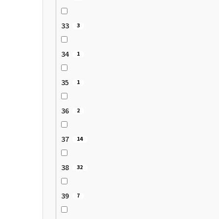
33
3
34
1
35
1
36
2
37
14
38
32
39
7