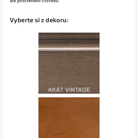
dle přiloženého vzorníku.
Vyberte si z dekoru: