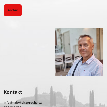
Archiv
Kontakt
info
@
nabytekzorechu.cz