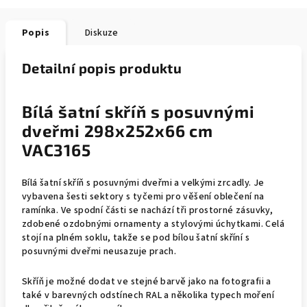
Popis
Diskuze
Detailní popis produktu
Bílá šatní skříň s posuvnými
dveřmi 298x252x66 cm
VAC3165
Bílá šatní skříň s posuvnými dveřmi a velkými zrcadly. Je
vybavena šesti sektory s tyčemi pro věšení oblečení na
ramínka. Ve spodní části se nachází tři prostorné zásuvky,
zdobené ozdobnými ornamenty a stylovými úchytkami. Celá
stojí na plném soklu, takže se pod bílou šatní skříní s
posuvnými dveřmi neusazuje prach.
Skříň je možné dodat ve stejné barvě jako na fotografii a
také v barevných odstínech RAL a několika typech moření