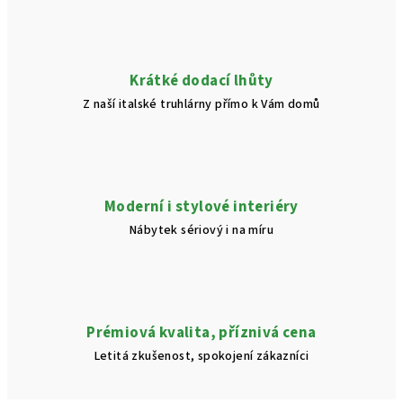
Krátké dodací lhůty
Z naší italské truhlárny přímo k Vám domů
Moderní i stylové interiéry
Nábytek sériový i na míru
Prémiová kvalita, příznivá cena
Letitá zkušenost, spokojení zákazníci