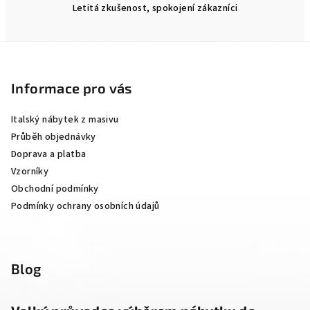
Letitá zkušenost, spokojení zákazníci
Z
á
p
Informace pro vás
a
Italský nábytek z masivu
t
Průběh objednávky
í
Doprava a platba
Vzorníky
Obchodní podmínky
Podmínky ochrany osobních údajů
Blog