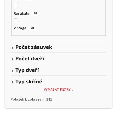
Rustikální
69
Vintage
20
Počet zásuvek
Počet dveří
Typ dveří
Typ skříně
VYMAZAT FILTRY
Položek k zobrazení:
181
V