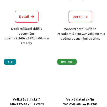
Detail
Detail
Moderní šatní skříň s
Moderní šatní skříň se
posuvnými
zrcadlem š.240xv.247xhl.66cm a
dveřmi š.240xv.247xhl.66cm a
dvěma posuvnými dveřmi.
zrcadly.
Tip
Novinka
Velká šatní skříň
Velká šatní skříň
240x247x66 cm P-7255
240x247x66 cm P-7263