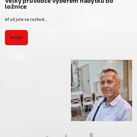
Velký průvodce výběrem nábytku do
ložnice
Ať už jste se rozhod...
Archiv