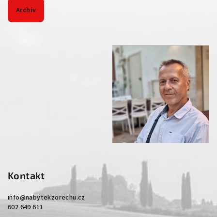
Archiv
Kontakt
info
@
nabytekzorechu.cz
602 649 611