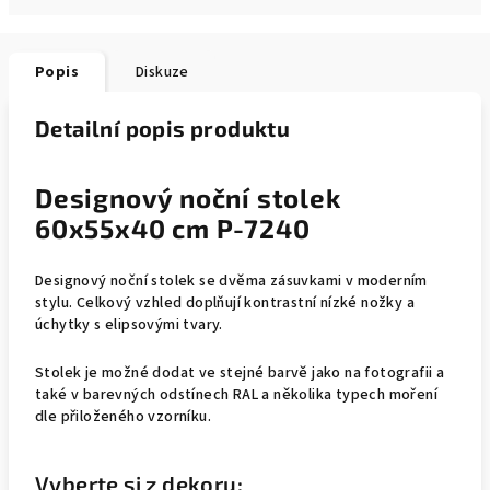
Popis
Diskuze
Detailní popis produktu
Designový noční stolek
60x55x40 cm P-7240
Designový noční stolek se dvěma zásuvkami v moderním
stylu. Celkový vzhled doplňují kontrastní nízké nožky a
úchytky s elipsovými tvary.
Stolek je možné dodat ve stejné barvě jako na fotografii a
také v barevných odstínech RAL a několika typech moření
dle přiloženého vzorníku.
Vyberte si z dekoru: