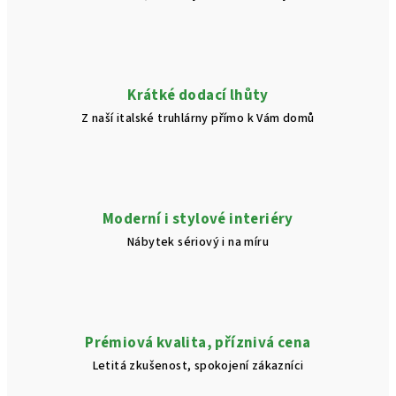
Krátké dodací lhůty
Z naší italské truhlárny přímo k Vám domů
Moderní i stylové interiéry
Nábytek sériový i na míru
Prémiová kvalita, příznivá cena
Letitá zkušenost, spokojení zákazníci