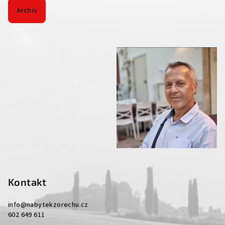
Archiv
Kontakt
info
@
nabytekzorechu.cz
602 649 611