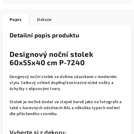
Popis
Diskuze
Detailní popis produktu
Designový noční stolek
60x55x40 cm P-7240
Designový noční stolek se dvěma zásuvkami v moderním
stylu. Celkový vzhled doplňují kontrastní nízké nožky a
úchytky s elipsovými tvary.
Stolek je možné dodat ve stejné barvě jako na fotografii a
také v barevných odstínech RAL a několika typech moření
dle přiloženého vzorníku.
Vyberte si z dekoru: