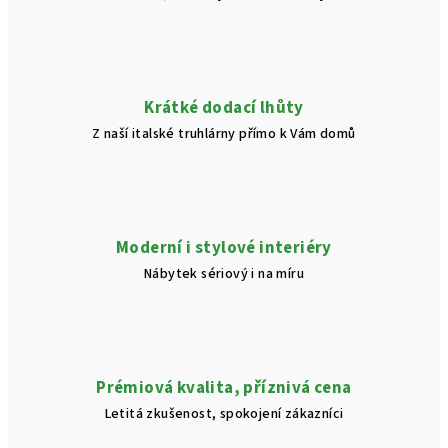
Krátké dodací lhůty
Z naší italské truhlárny přímo k Vám domů
Moderní i stylové interiéry
Nábytek sériový i na míru
Prémiová kvalita, příznivá cena
Letitá zkušenost, spokojení zákazníci