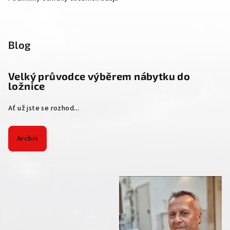
Blog
Velký průvodce výběrem nábytku do
ložnice
Ať už jste se rozhod...
Archiv