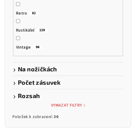
Retro
82
Rustikální
129
Vintage
94
Na nožičkách
Počet zásuvek
Rozsah
VYMAZAT FILTRY
Položek k zobrazení:
30