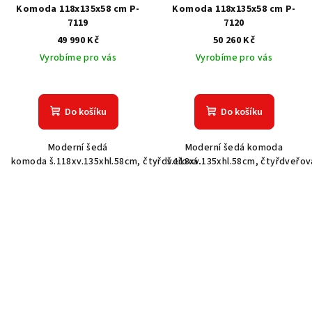
Komoda 118x135x58 cm P-
Komoda 118x135x58 cm P-
7119
7120
49 990 Kč
50 260 Kč
Vyrobíme pro vás
Vyrobíme pro vás
Do košíku
Do košíku
Moderní šedá
Moderní šedá komoda
komoda š.118xv.135xhl.58cm, čtyřdveřová.
š.118xv.135xhl.58cm, čtyřdveřov