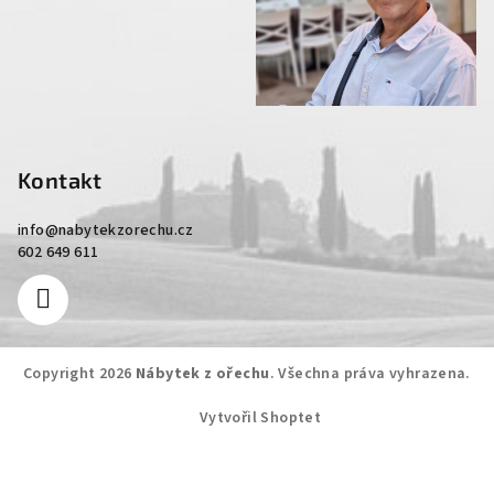
Kontakt
info
@
nabytekzorechu.cz
602 649 611
Copyright 2026
Nábytek z ořechu
. Všechna práva vyhrazena.
Vytvořil Shoptet