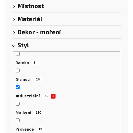
Místnost
Materiál
Dekor - moření
Styl
Baroko
3
Glamour
14
Industriální
30
Moderní
150
Provence
11