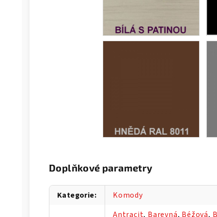
Doplňkové parametry
Kategorie
:
Komody
Antracit
,
Barevná
,
Béžová
,
B