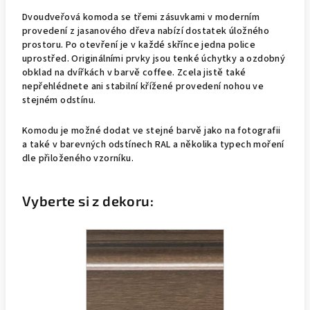
Dvoudveřová komoda se třemi zásuvkami v moderním
provedení z jasanového dřeva nabízí dostatek úložného
prostoru. Po otevření je v každé skřínce jedna police
uprostřed. Originálními prvky jsou tenké úchytky a ozdobný
obklad na dvířkách v barvě coffee. Zcela jistě také
nepřehlédnete ani stabilní křížené provedení nohou ve
stejném odstínu.
Komodu
je možné dodat ve stejné barvě jako na fotografii
a také v barevných odstínech RAL a několika typech moření
dle přiloženého vzorníku.
Vyberte si z dekoru: