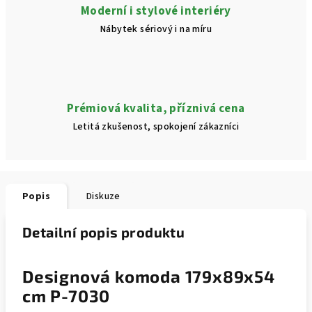
Moderní i stylové interiéry
Nábytek sériový i na míru
Prémiová kvalita, příznivá cena
Letitá zkušenost, spokojení zákazníci
Popis
Diskuze
Detailní popis produktu
Designová komoda 179x89x54
cm P-7030