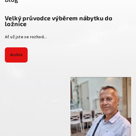
Velký průvodce výběrem nábytku do
ložnice
Ať už jste se rozhod...
Archiv