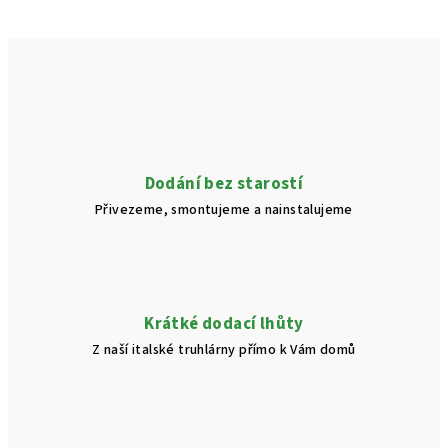
Dodání bez starostí
Přivezeme, smontujeme a nainstalujeme
Krátké dodací lhůty
Z naší italské truhlárny přímo k Vám domů