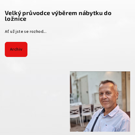
Velký průvodce výběrem nábytku do
ložnice
Ať už jste se rozhod...
Archiv