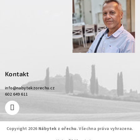
Kontakt
info
@
nabytekzorechu.cz
602 649 611
Copyright 2026
Nábytek z ořechu
. Všechna práva vyhrazena.