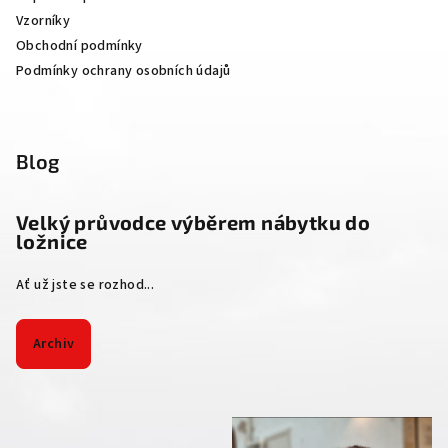
Vzorníky
Obchodní podmínky
Podmínky ochrany osobních údajů
Blog
Velký průvodce výběrem nábytku do
ložnice
Ať už jste se rozhod...
Archiv