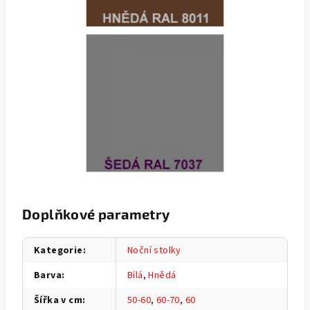
Doplňkové parametry
Kategorie
:
Noční stolky
Barva
:
Bílá
,
Hnědá
Šířka v cm
:
50-60
,
60-70
,
60