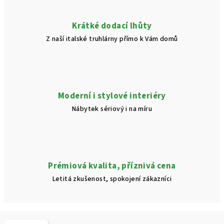
Krátké dodací lhůty
Z naší italské truhlárny přímo k Vám domů
Moderní i stylové interiéry
Nábytek sériový i na míru
Prémiová kvalita, příznivá cena
Letitá zkušenost, spokojení zákazníci