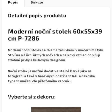
Popis
Diskuze
Detailní popis produktu
Moderní noční stolek 60x55x39
cm P-7286
Moderní noční stolek se dvěma zásuvkami v moderním stylu.
Stojí na nižších šikmých nožkách a celkový vzhled doplňují
zdobné prvky s kruhovým designem.
Noční stolek je možné dodat ve stejné barvě jako na
fotografii a také v barevných odstínech RAL a několika
typech moření dle přiloženého vzorníku.
Vyberte si z dekoru: