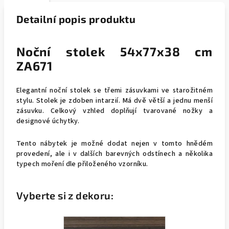
Detailní popis produktu
Noční stolek 54x77x38 cm
ZA671
Elegantní noční stolek se třemi zásuvkami ve starožitném
stylu. Stolek je zdoben intarzií. Má dvě větší a jednu menší
zásuvku. Celkový vzhled doplňují tvarované nožky a
designové úchytky.
Tento nábytek je možné dodat nejen v tomto hnědém
provedení, ale i v dalších barevných odstínech a několika
typech moření dle přiloženého vzorníku.
Vyberte si z dekoru: