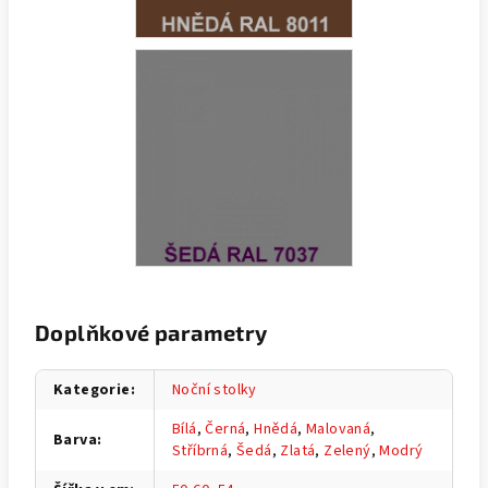
Doplňkové parametry
Kategorie
:
Noční stolky
Bílá
,
Černá
,
Hnědá
,
Malovaná
,
Barva
:
Stříbrná
,
Šedá
,
Zlatá
,
Zelený
,
Modrý