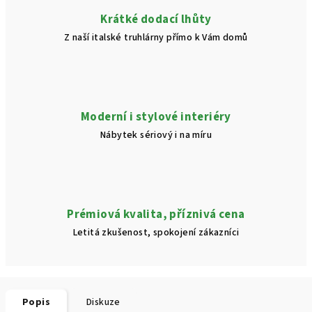
Krátké dodací lhůty
Z naší italské truhlárny přímo k Vám domů
Moderní i stylové interiéry
Nábytek sériový i na míru
Prémiová kvalita, příznivá cena
Letitá zkušenost, spokojení zákazníci
Popis
Diskuze