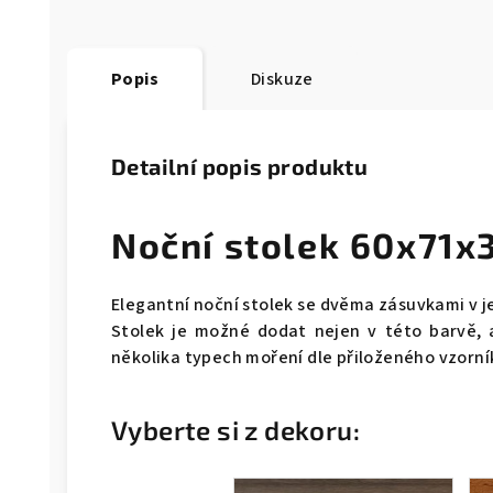
Popis
Diskuze
Detailní popis produktu
Noční stolek 60x71x
Elegantní noční stolek se dvěma zásuvkami v j
Stolek je možné dodat nejen v této barvě, a
několika typech moření dle přiloženého vzorní
Vyberte si z dekoru: