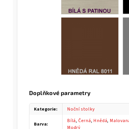
Doplňkové parametry
Kategorie
:
Noční stolky
Bílá
,
Černá
,
Hnědá
,
Malovan
Barva
:
Modrý