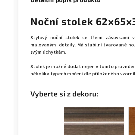
Noční stolek 62x65x
Stylový noční stolek se třemi zásuvkami 
malovanými detaily. Má stabilní tvarované no
svým úchytkám.
Stolek je možné dodat nejen v tomto provedení
několika typech moření dle přiloženého vzorní
Vyberte si z dekoru: