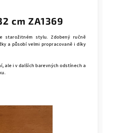
32 cm ZA1369
ve starožitném stylu. Zdobený ručně
žky a působí velmi propracovaně i díky
, ale i v dalších barevných odstínech a
ku.