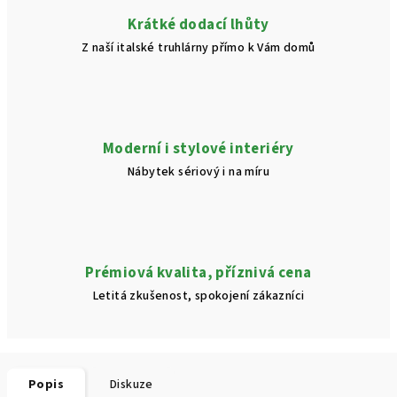
Krátké dodací lhůty
Z naší italské truhlárny přímo k Vám domů
Moderní i stylové interiéry
Nábytek sériový i na míru
Prémiová kvalita, příznivá cena
Letitá zkušenost, spokojení zákazníci
Popis
Diskuze