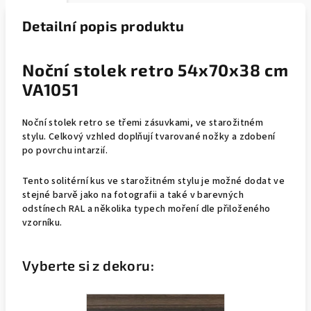
Detailní popis produktu
Noční stolek retro 54x70x38 cm
VA1051
Noční stolek retro se třemi zásuvkami, ve starožitném
stylu. Celkový vzhled doplňují tvarované nožky a zdobení
po povrchu intarzií.
Tento solitérní kus ve starožitném stylu je možné dodat ve
stejné barvě jako na fotografii a také v barevných
odstínech RAL a několika typech moření dle přiloženého
vzorníku.
Vyberte si z dekoru: