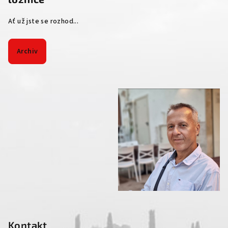
Ať už jste se rozhod...
Archiv
Kontakt