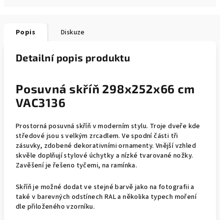
Popis
Diskuze
Detailní popis produktu
Posuvná skříň 298x252x66 cm
VAC3136
Prostorná posuvná skříň v moderním stylu. Troje dveře kde
středové jsou s velkým zrcadlem. Ve spodní části tři
zásuvky, zdobené dekorativními ornamenty. Vnější vzhled
skvěle doplňují stylové úchytky a nízké tvarované nožky.
Zavěšení je řešeno tyčemi, na ramínka.
Skříň je možné dodat ve stejné barvě jako na fotografii a
také v barevných odstínech RAL a několika typech moření
dle přiloženého vzorníku.