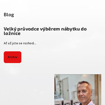
Blog
Velký průvodce výběrem nábytku do
ložnice
Ať už jste se rozhod...
Archiv