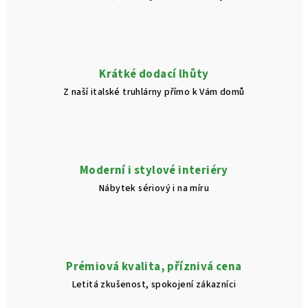
Krátké dodací lhůty
Z naší italské truhlárny přímo k Vám domů
Moderní i stylové interiéry
Nábytek sériový i na míru
Prémiová kvalita, příznivá cena
Letitá zkušenost, spokojení zákazníci