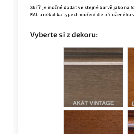
Skříň je možné dodat ve stejné barvě jako na f
RAL a několika typech moření dle přiloženého 
Vyberte si z dekoru: