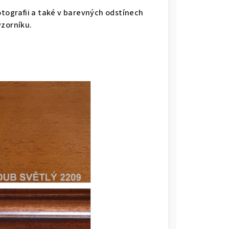
otografii a také v barevných odstínech
vzorníku.