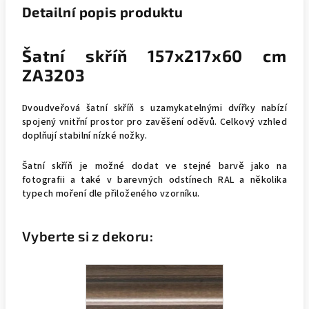
Detailní popis produktu
Šatní skříň 157x217x60 cm
ZA3203
Dvoudveřová šatní skříň s uzamykatelnými dvířky nabízí
spojený vnitřní prostor pro zavěšení oděvů. Celkový vzhled
doplňují stabilní nízké nožky.
Šatní skříň je možné dodat ve stejné barvě jako na
fotografii a také v barevných odstínech RAL a několika
typech moření dle přiloženého vzorníku.
Vyberte si z dekoru: