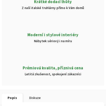
Krátké dodací lhůty
Z naší italské truhlárny přímo k Vám domů
Moderní i stylové interiéry
Nábytek sériový i na míru
Prémiová kvalita, příznivá cena
Letitá zkušenost, spokojení zákazníci
Popis
Diskuze