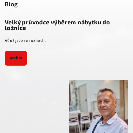
Blog
Velký průvodce výběrem nábytku do
ložnice
Ať už jste se rozhod...
Archiv