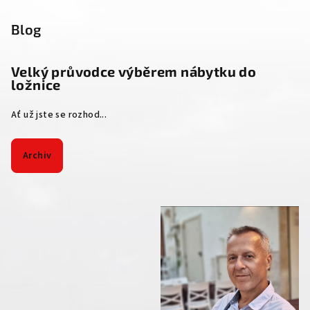
Blog
Velký průvodce výběrem nábytku do
ložnice
Ať už jste se rozhod...
Archiv