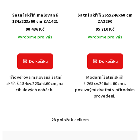
Šatní skříň malovaná
Šatní skříň 265x246x60 cm
184x223x60 cm ZA1421
ZA3290
90 486 Kč
95 710 Kč
Vyrobíme pro vás
Vyrobíme pro vás
Do košíku
Do košíku
Třídveřová malovaná šatní
Moderní šatní skříň
skříň š.184xv.223xhl.60cm, na
š.265xv.246xhl.60cm s
cibulových nohách.
posuvnými dveřmi v přírodním
provedení.
28
položek celkem
O
v
l