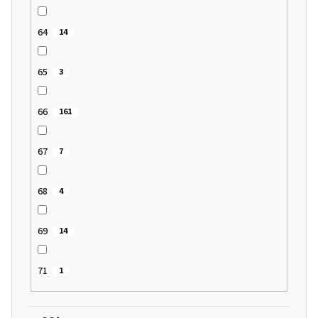
64
14
65
3
66
161
67
7
68
4
69
14
71
1