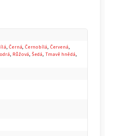
ílá
,
Černá
,
Černobílá
,
Červená
,
odrá
,
Růžová
,
Šedá
,
Tmavě hnědá
,