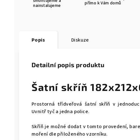
smontujeme a
přímo k Vám domů
nainstalujeme
Popis
Diskuze
Detailní popis produktu
Šatní skříň 182x212
Prostorná třídveřová šatní skříň v jednodu
Uvnitř tyč a jedna police.
Skříň je možné dodat v tomto provedení, bare
moření dle přiloženého vzorníku.