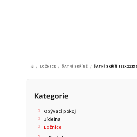
Přejít
na
obsah
/
LOŽNICE
/
ŠATNÍ SKŘÍNĚ
/
ŠATNÍ SKŘÍŇ 182X212X
DOMŮ
P
o
Kategorie
Přeskočit
kategorie
s
Obývací pokoj
t
Jídelna
Ložnice
r