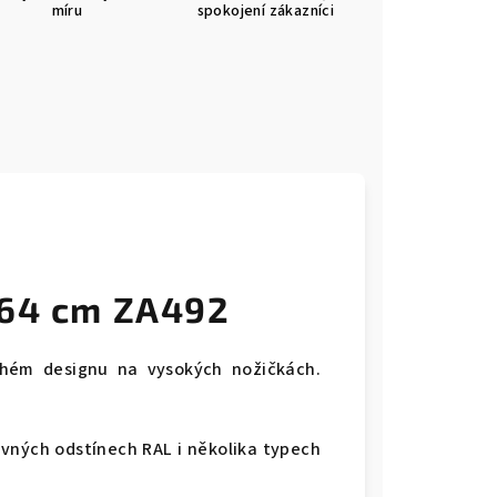
míru
spokojení zákazníci
x64 cm ZA492
chém designu na vysokých nožičkách.
vných odstínech RAL i několika typech