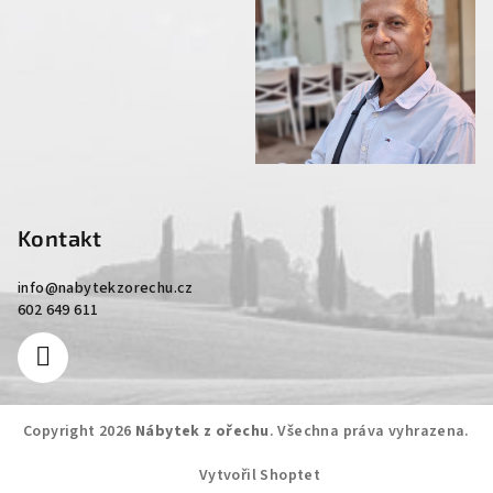
Kontakt
info
@
nabytekzorechu.cz
602 649 611
Copyright 2026
Nábytek z ořechu
. Všechna práva vyhrazena.
Vytvořil Shoptet