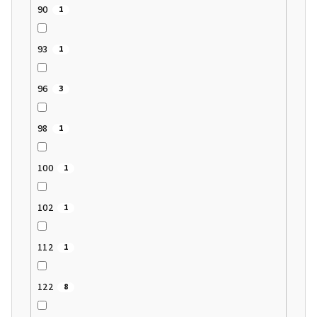
90
1
93
1
96
3
98
1
100
1
102
1
112
1
122
8