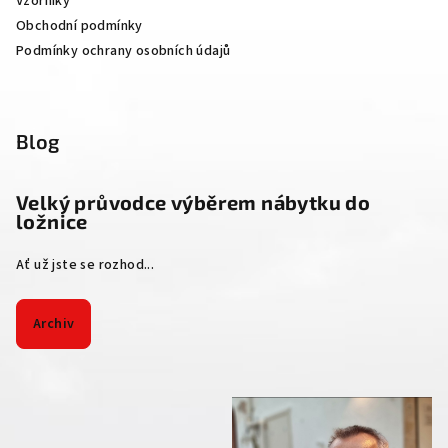
Vzorníky
Obchodní podmínky
Podmínky ochrany osobních údajů
Blog
Velký průvodce výběrem nábytku do
ložnice
Ať už jste se rozhod...
Archiv