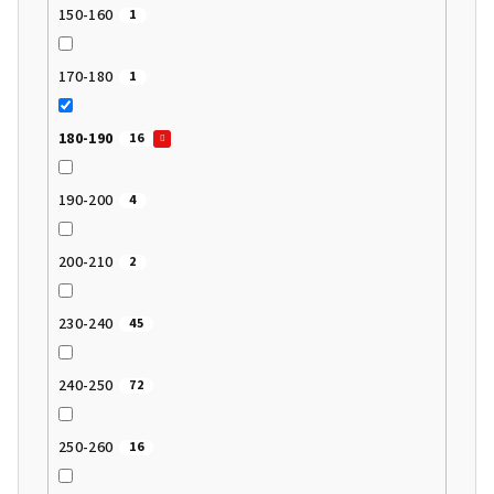
150-160
1
170-180
1
180-190
16
190-200
4
200-210
2
230-240
45
240-250
72
250-260
16