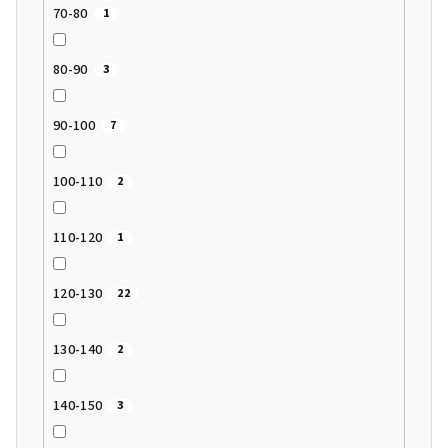
70-80
1
80-90
3
90-100
7
100-110
2
110-120
1
120-130
22
130-140
2
140-150
3