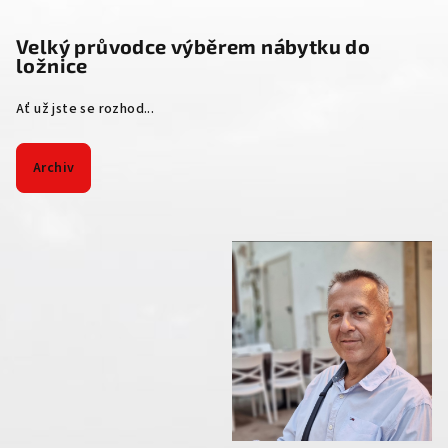
Velký průvodce výběrem nábytku do
ložnice
Ať už jste se rozhod...
Archiv