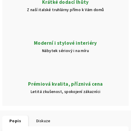
Krátké dodací lhůty
Z naší italské truhlárny přímo k Vám domů
Moderní i stylové interiéry
Nábytek sériový i na míru
Prémiová kvalita, příznivá cena
Letitá zkušenost, spokojení zákazníci
Popis
Diskuze