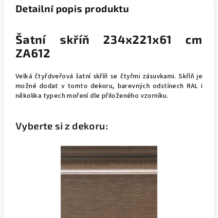
Detailní popis produktu
Šatní skříň 234x221x61 cm
ZA612
Velká čtyřdveřová šatní skříň se čtyřmi zásuvkami. Skříň je
možné dodat v tomto dekoru, barevných odstínech RAL i
několika typech moření dle přiloženého vzorníku.
Vyberte si z dekoru: