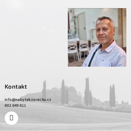
Kontakt
info
@
nabytekzorechu.cz
602 649 611