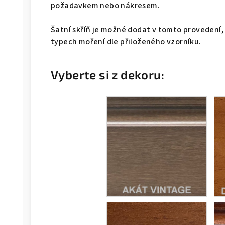
požadavkem nebo nákresem.
Šatní skříň je možné dodat v tomto provedení,
typech moření dle přiloženého vzorníku.
Vyberte si z dekoru: