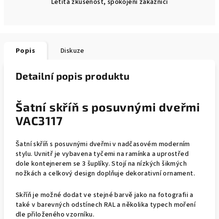
Letitá zkušenost, spokojení zákazníci
Popis
Diskuze
Detailní popis produktu
Šatní skříň s posuvnými dveřmi
VAC3117
Šatní skříň s posuvnými dveřmi v nadčasovém moderním
stylu. Uvnitř je vybavena tyčemi na ramínka a uprostřed
dole kontejnerem se 3 šuplíky. Stojí na nízkých šikmých
nožkách a celkový design doplňuje dekorativní ornament.
Skříň je možné dodat ve stejné barvě jako na fotografii a
také v barevných odstínech RAL a několika typech moření
dle přiloženého vzorníku.