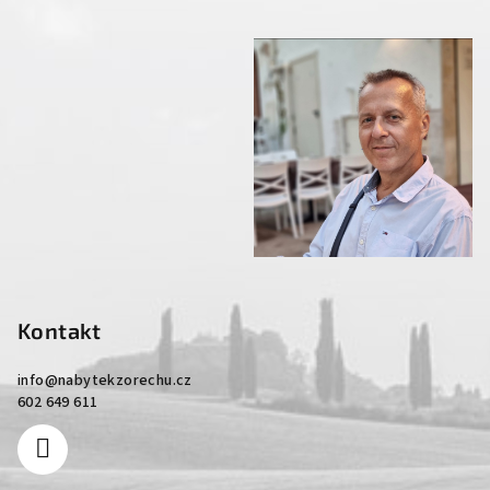
Kontakt
info
@
nabytekzorechu.cz
602 649 611