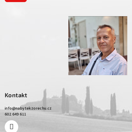
Kontakt
info
@
nabytekzorechu.cz
602 649 611