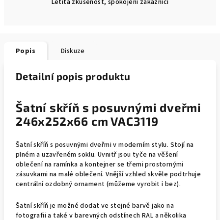
Letitá zkušenost, spokojení zákazníci
Popis
Diskuze
Detailní popis produktu
Šatní skříň s posuvnými dveřmi
246x252x66 cm VAC3119
Šatní skříň s posuvnými dveřmi v moderním stylu. Stojí na
plném a uzavřeném soklu. Uvnitř jsou tyče na věšení
oblečení na ramínka a kontejner se třemi prostornými
zásuvkami na malé oblečení. Vnější vzhled skvěle podtrhuje
centrální ozdobný ornament (můžeme vyrobit i bez).
Šatní skříň je možné dodat ve stejné barvě jako na
fotografii a také v barevných odstínech RAL a několika