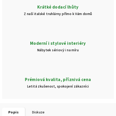
Krátké dodací lhůty
Z naší italské truhlárny přímo k Vám domů
Moderní i stylové interiéry
Nábytek sériový i na míru
Prémiová kvalita, příznivá cena
Letitá zkušenost, spokojení zákazníci
Popis
Diskuze