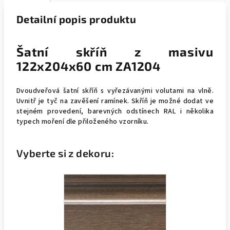
Detailní popis produktu
Šatní skříň z masivu
122x204x60 cm ZA1204
Dvoudveřová šatní skříň s vyřezávanými volutami na vlně.
Uvnitř je tyč na zavěšení ramínek. Skříň
je možné dodat ve
stejném provedení, barevných odstínech RAL i několika
typech moření dle přiloženého vzorníku.
Vyberte si z dekoru: