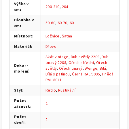
Výška v
200-210
,
204
cm
:
Hloubka v
50-60
,
60-70
,
60
cm
:
Místnost
:
Ložnice
,
Šatna
Materiál
:
Dřevo
Akát vintage
,
Dub světlý 2209
,
Dub
tmavý 2208
,
Ořech střední
,
Ořech
Dekor -
světlý
,
Ořech tmavý
,
Wenge
,
Bílá
,
moření
:
Bílá s patinou
,
Černá RAL 9005
,
Hnědá
RAL 8011
Styl
:
Retro
,
Rustikální
Počet
2
zásuvek
:
Počet
2
dveří
: