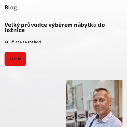
Blog
Velký průvodce výběrem nábytku do
ložnice
Ať už jste se rozhod...
Archiv