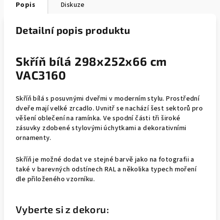
Popis
Diskuze
Detailní popis produktu
Skříň bílá 298x252x66 cm
VAC3160
Skříň bílá s posuvnými dveřmi v moderním stylu. Prostřední
dveře mají velké zrcadlo. Uvnitř se nachází šest sektorů pro
věšení oblečení na ramínka. Ve spodní části tři široké
zásuvky zdobené stylovými úchytkami a dekorativními
ornamenty.
Skříň je možné dodat ve stejné barvě jako na fotografii a
také v barevných odstínech RAL a několika typech moření
dle přiloženého vzorníku.
Vyberte si z dekoru: