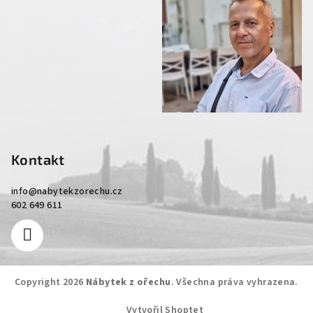
Kontakt
info
@
nabytekzorechu.cz
602 649 611
Copyright 2026
Nábytek z ořechu
. Všechna práva vyhrazena.
Vytvořil Shoptet