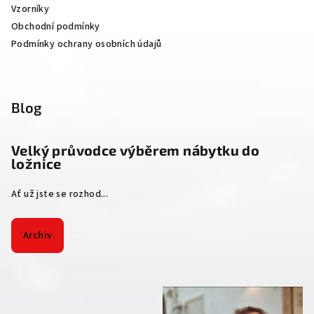
Vzorníky
Obchodní podmínky
Podmínky ochrany osobních údajů
Blog
Velký průvodce výběrem nábytku do
ložnice
Ať už jste se rozhod...
Archiv