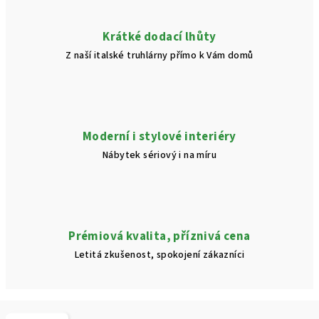
Krátké dodací lhůty
Z naší italské truhlárny přímo k Vám domů
Moderní i stylové interiéry
Nábytek sériový i na míru
Prémiová kvalita, příznivá cena
Letitá zkušenost, spokojení zákazníci