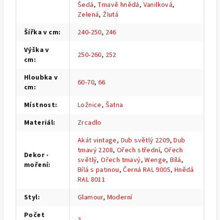
Šedá
,
Tmavě hnědá
,
Vanilková
,
Zelená
,
Žlutá
Šířka v cm
:
240-250
,
246
Výška v
250-260
,
252
cm
:
Hloubka v
60-70
,
66
cm
:
Místnost
:
Ložnice
,
Šatna
Materiál
:
Zrcadlo
Akát vintage
,
Dub světlý 2209
,
Dub
tmavý 2208
,
Ořech střední
,
Ořech
Dekor -
světlý
,
Ořech tmavý
,
Wenge
,
Bílá
,
moření
:
Bílá s patinou
,
Černá RAL 9005
,
Hnědá
RAL 8011
Styl
:
Glamour
,
Moderní
Počet
3