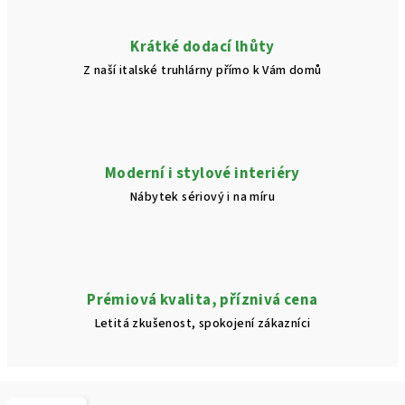
Krátké dodací lhůty
Z naší italské truhlárny přímo k Vám domů
Moderní i stylové interiéry
Nábytek sériový i na míru
Prémiová kvalita, příznivá cena
Letitá zkušenost, spokojení zákazníci