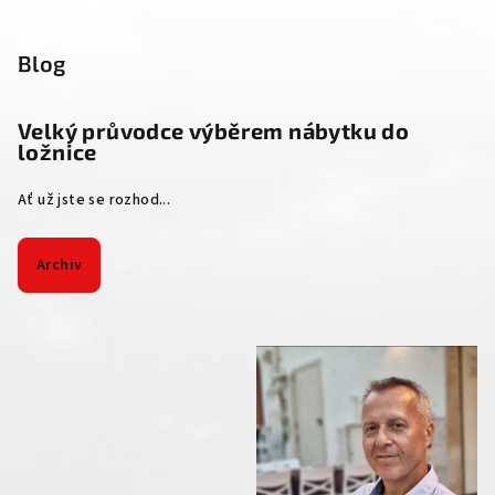
Blog
Velký průvodce výběrem nábytku do
ložnice
Ať už jste se rozhod...
Archiv