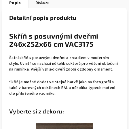
Popis
Diskuze
Detailní popis produktu
Skříň s posuvnými dveřmi
246x252x66 cm VAC3175
Šatní skříň s posuvnými dveřmi a zrcadlem v moderním
stylu. Uvnitř se nachází několik sektorů pro věšení oblečení
na ramínka. Vnější vzhled dveří zdobí ozdobný ornament.
Skříň
je možné dodat ve stejné barvě jako na fotografii a
také v barevných odstínech RAL a několika typech moření
dle přiloženého vzorníku.
Vyberte si z dekoru: