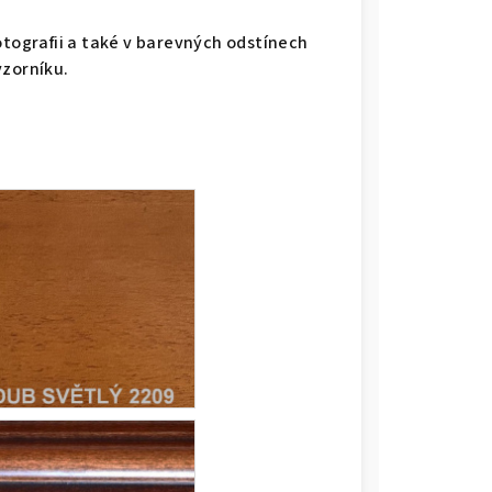
otografii a také v barevných odstínech
vzorníku.