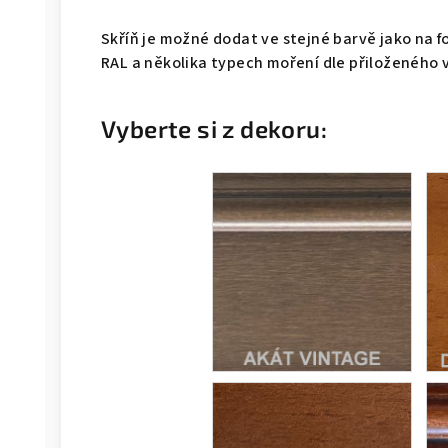
Skříň je možné dodat ve stejné barvě jako na f
RAL a několika typech moření dle přiloženého 
Vyberte si z dekoru: