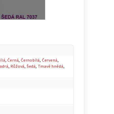
ílá
,
Černá
,
Černobílá
,
Červená
,
odrá
,
Růžová
,
Šedá
,
Tmavě hnědá
,