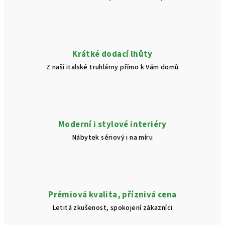
Krátké dodací lhůty
Z naší italské truhlárny přímo k Vám domů
Moderní i stylové interiéry
Nábytek sériový i na míru
Prémiová kvalita, příznivá cena
Letitá zkušenost, spokojení zákazníci