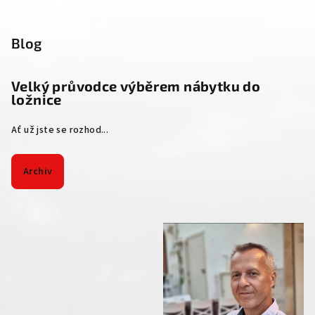
Blog
Velký průvodce výběrem nábytku do
ložnice
Ať už jste se rozhod...
Archiv