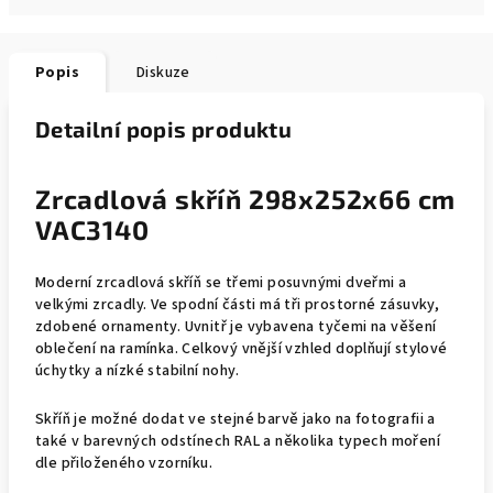
Popis
Diskuze
Detailní popis produktu
Zrcadlová skříň 298x252x66 cm
VAC3140
Moderní zrcadlová skříň se třemi posuvnými dveřmi a
velkými zrcadly. Ve spodní části má tři prostorné zásuvky,
zdobené ornamenty. Uvnitř je vybavena tyčemi na věšení
oblečení na ramínka. Celkový vnější vzhled doplňují stylové
úchytky a nízké stabilní nohy.
Skříň je možné dodat ve stejné barvě jako na fotografii a
také v barevných odstínech RAL a několika typech moření
dle přiloženého vzorníku.