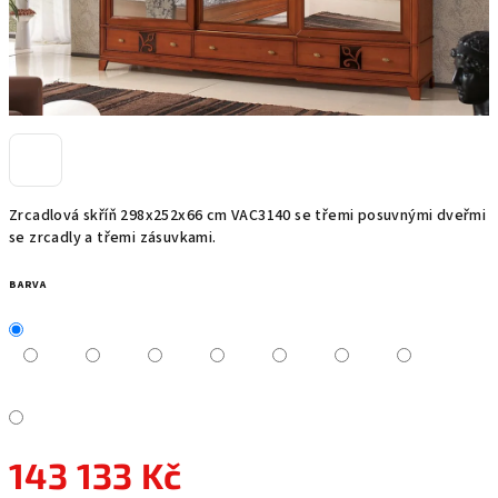
Zrcadlová skříň 298x252x66 cm VAC3140 se třemi posuvnými dveřmi
se zrcadly a třemi zásuvkami.
BARVA
143 133 Kč