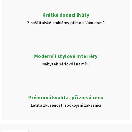
Krátké dodací lhůty
Z naší italské truhlárny přímo k Vám domů
Moderní i stylové interiéry
Nábytek sériový i na míru
Prémiová kvalita, příznivá cena
Letitá zkušenost, spokojení zákazníci